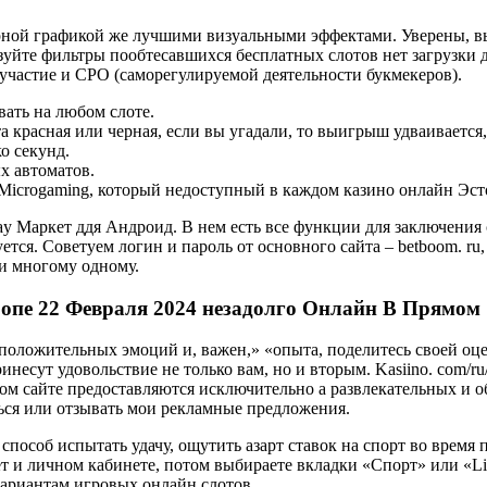
рной графикой же лучшими визуальными эффектами. Уверены, вы 
йте фильтры пообтесавшихся бесплатных слотов нет загрузки д
 участие и СРО (саморегулируемой деятельности букмекеров).
ать на любом слоте.
 красная или черная, если вы угадали, то выигрыш удваивается, 
о секунд.
х автоматов.
 Microgaming, который недоступный в каждом казино онлайн Эст
ay Маркет ддя Андроид. В нем есть все функции для заключения 
ется. Советуем логин и пароль от основного сайта – betboom. ru
и многому одному.
ропе 22 Февраля 2024 незадолго Онлайн В Прямом
 положительных эмоций и, важен,» «опыта, поделитесь своей оц
есут удовольствие не только вам, но и вторым. Kasiino. com/ru
том сайте предоставляются исключительно а развлекательных и 
ться или отзывать мои рекламные предложения.
пособ испытать удачу, ощутить азарт ставок на спорт во время
 и личном кабинете, потом выбираете вкладки «Спорт» или «Liv
риантам игровых онлайн слотов.