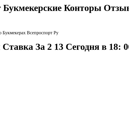
 Букмекерские Конторы Отзыв
 Букмекерах Всепроспорт Ру
Ставка За 2 13 Сегодня в 18: 