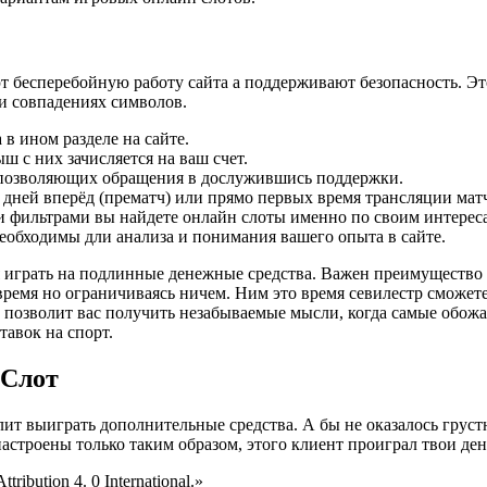
т бесперебойную работу сайта а поддерживают безопасность. Э
ри совпадениях символов.
в ином разделе на сайте.
 с них зачисляется на ваш счет.
о позволяющих обращения в дослужившись поддержки.
дней вперёд (прематч) или прямо первых время трансляции матч
 фильтрами вы найдете онлайн слоты именно по своим интерес
еобходимы дли анализа и понимания вашего опыта в сайте.
я играть на подлинные денежные средства. Важен преимущество 
 время но ограничиваясь ничем. Ним это время севилестр сможе
 позволит вас получить незабываемые мысли, когда самые обожа
авок на спорт.
 Слот
лит выиграть дополнительные средства. А бы не оказалось груст
астроены только таким образом, этого клиент проиграл твои ден
bution 4. 0 International.»