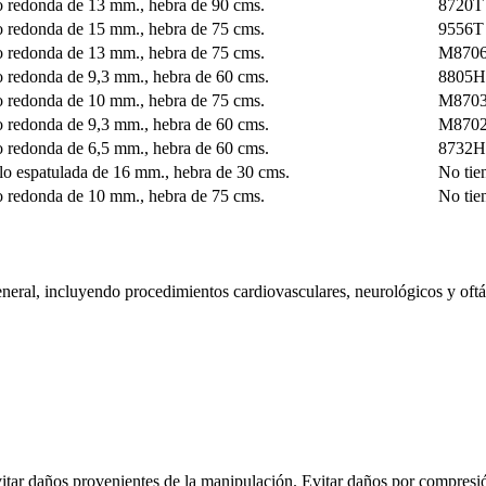
 redonda de 13 mm., hebra de 90 cms.
8720T
 redonda de 15 mm., hebra de 75 cms.
9556T
 redonda de 13 mm., hebra de 75 cms.
M870
 redonda de 9,3 mm., hebra de 60 cms.
8805H
 redonda de 10 mm., hebra de 75 cms.
M870
 redonda de 9,3 mm., hebra de 60 cms.
M870
 redonda de 6,5 mm., hebra de 60 cms.
8732H
o espatulada de 16 mm., hebra de 30 cms.
No tie
 redonda de 10 mm., hebra de 75 cms.
No tie
eneral, incluyendo procedimientos cardiovasculares, neurológicos y oft
itar daños provenientes de la manipulación. Evitar daños por compresión