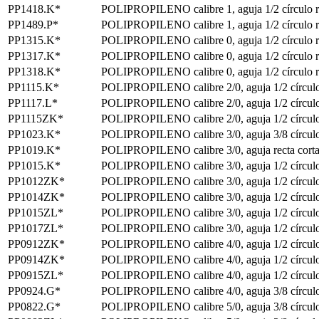
PP1418.K*
POLIPROPILENO calibre 1, aguja 1/2 círculo r
PP1489.P*
POLIPROPILENO calibre 1, aguja 1/2 círculo r
PP1315.K*
POLIPROPILENO calibre 0, aguja 1/2 círculo r
PP1317.K*
POLIPROPILENO calibre 0, aguja 1/2 círculo r
PP1318.K*
POLIPROPILENO calibre 0, aguja 1/2 círculo r
PP1115.K*
POLIPROPILENO calibre 2/0, aguja 1/2 círculo
PP1117.L*
POLIPROPILENO calibre 2/0, aguja 1/2 círculo
PP1115ZK*
POLIPROPILENO calibre 2/0, aguja 1/2 círculo
PP1023.K*
POLIPROPILENO calibre 3/0, aguja 3/8 círculo 
PP1019.K*
POLIPROPILENO calibre 3/0, aguja recta corta
PP1015.K*
POLIPROPILENO calibre 3/0, aguja 1/2 círculo
PP1012ZK*
POLIPROPILENO calibre 3/0, aguja 1/2 círculo
PP1014ZK*
POLIPROPILENO calibre 3/0, aguja 1/2 círculo
PP1015ZL*
POLIPROPILENO calibre 3/0, aguja 1/2 círculo
PP1017ZL*
POLIPROPILENO calibre 3/0, aguja 1/2 círculo
PP0912ZK*
POLIPROPILENO calibre 4/0, aguja 1/2 círculo
PP0914ZK*
POLIPROPILENO calibre 4/0, aguja 1/2 círculo
PP0915ZL*
POLIPROPILENO calibre 4/0, aguja 1/2 círculo
PP0924.G*
POLIPROPILENO calibre 4/0, aguja 3/8 círculo 
PP0822.G*
POLIPROPILENO calibre 5/0, aguja 3/8 círculo 