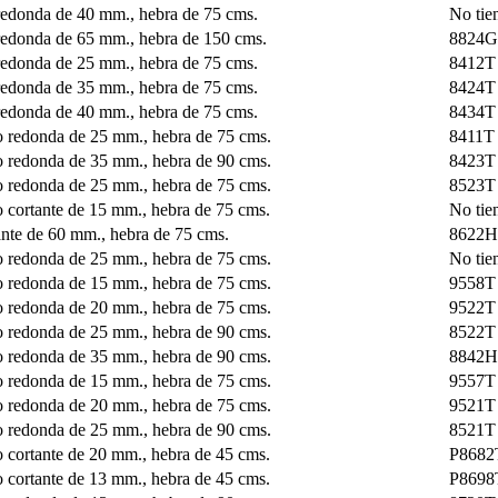
edonda de 40 mm., hebra de 75 cms.
No tie
edonda de 65 mm., hebra de 150 cms.
8824G
edonda de 25 mm., hebra de 75 cms.
8412T
edonda de 35 mm., hebra de 75 cms.
8424T
edonda de 40 mm., hebra de 75 cms.
8434T
 redonda de 25 mm., hebra de 75 cms.
8411T
 redonda de 35 mm., hebra de 90 cms.
8423T
 redonda de 25 mm., hebra de 75 cms.
8523T
cortante de 15 mm., hebra de 75 cms.
No tie
nte de 60 mm., hebra de 75 cms.
8622H
 redonda de 25 mm., hebra de 75 cms.
No tie
 redonda de 15 mm., hebra de 75 cms.
9558T
 redonda de 20 mm., hebra de 75 cms.
9522T
 redonda de 25 mm., hebra de 90 cms.
8522T
 redonda de 35 mm., hebra de 90 cms.
8842H
 redonda de 15 mm., hebra de 75 cms.
9557T
 redonda de 20 mm., hebra de 75 cms.
9521T
 redonda de 25 mm., hebra de 90 cms.
8521T
cortante de 20 mm., hebra de 45 cms.
P8682
cortante de 13 mm., hebra de 45 cms.
P8698