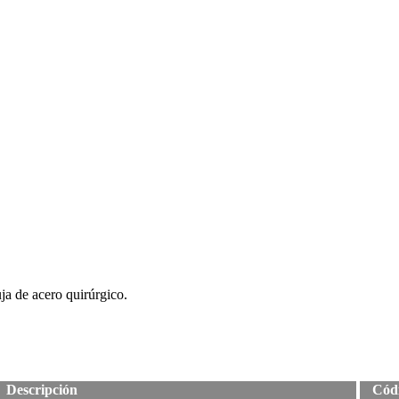
ja de acero quirúrgico.
Descripción
Cód