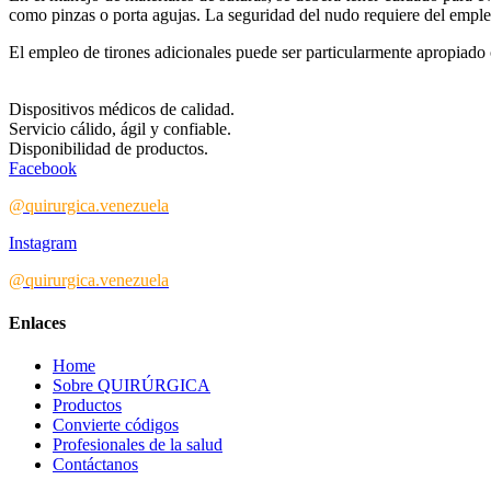
como pinzas o porta agujas. La seguridad del nudo requiere del emple
El empleo de tirones adicionales puede ser particularmente apropi
Dispositivos médicos de calidad.
Servicio cálido, ágil y confiable.
Disponibilidad de productos.
Facebook
@quirurgica.venezuela
Instagram
@quirurgica.venezuela
Enlaces
Home
Sobre QUIRÚRGICA
Productos
Convierte códigos
Profesionales de la salud
Contáctanos