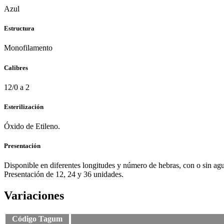
Azul
Estructura
Monofilamento
Calibres
12/0 a 2
Esterilización
Óxido de Etileno.
Presentación
Disponible en diferentes longitudes y número de hebras, con o sin agu
Presentación de 12, 24 y 36 unidades.
Variaciones
Código Tagum