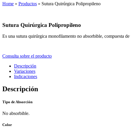
Home
»
Productos
»
Sutura Quirúrgica Polipropileno
Sutura Quirúrgica Polipropileno
Es una sutura quirúrgica monofilamento no absorbible, compuesta de u
Consulta sobre el producto
Descripción
Variaciones
Indicaciones
Descripción
Tipo de Absorción
No absorbible.
Color